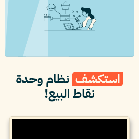
استكشف
نظام وحدة
نقاط البيع!