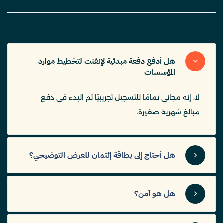
هل أدفع دفعة مبدئية لإنفنت لتخطيط موارد
المؤسسات
لا، إنه مجاني تمامًا للتسجيل تجريبيًا ثم البدء في دفع
مبالغ شهرية صغيرة.
هل أحتاج إلى بطاقة إئتمان للعرض التوضيحي؟
هل هو آمن؟