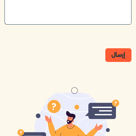
إرسال