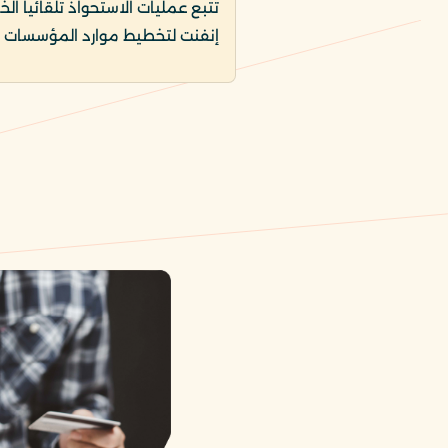
تتبع عمليات الاستحواذ تلقائياً ا
إنفنت لتخطيط موارد المؤسسات ب