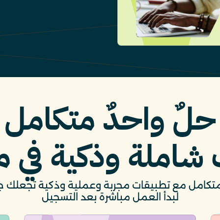
حلٌ واحدٌ متكامل
شاملة وذكية في م
متكامل مع تطبيقات مجربة وعملية وذكية تجعلك جاه
لبدأ العمل مباشرة بعد التسجيل