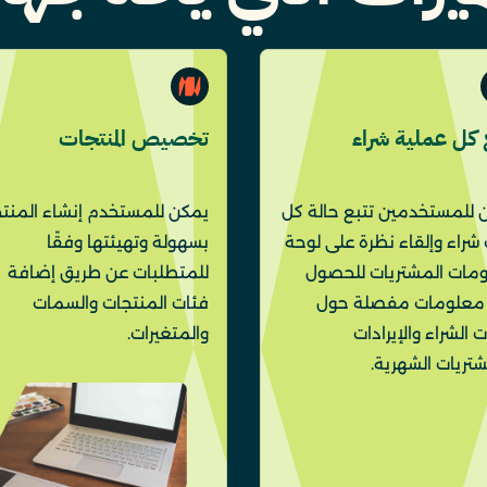
 كل عملية شراء
تخصيص المنتجات
 للمستخدمين تتبع حالة كل
يمكن للمستخدم إنشاء المنت
شراء وإلقاء نظرة على لوحة
بسهولة وتهيئتها وفقًا
مات المشتريات للحصول
للمتطلبات عن طريق إضافة
معلومات مفصلة حول
فئات المنتجات والسمات
 الشراء والإيرادات
والمتغيرات.
تريات الشهرية.