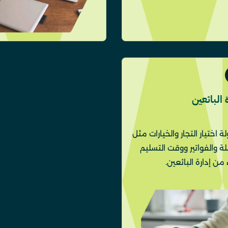
 البائعين
 اختيار التجار والخيارات مثل
ة والفواتير ووقت التسليم
من إدارة البائعين.