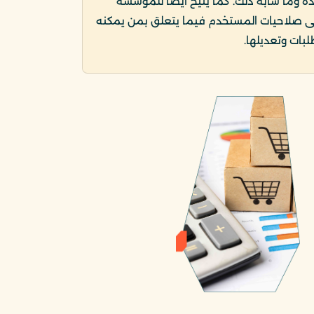
ة وما شابه ذلك. كما يتيح أيضًا للمؤسسة
 صلاحيات المستخدم فيما يتعلق بمن يمكنه
لبات وتعديلها.