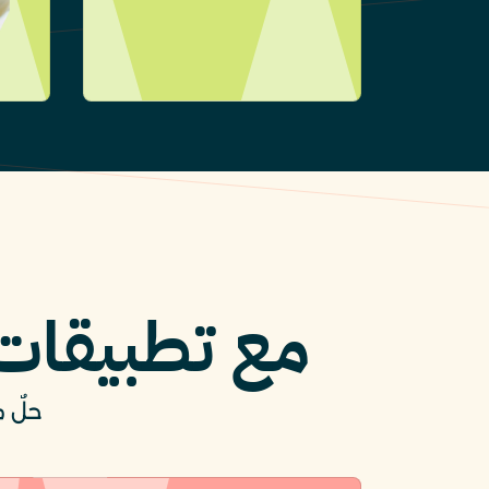
مع تطبيقات 
حلٌ 