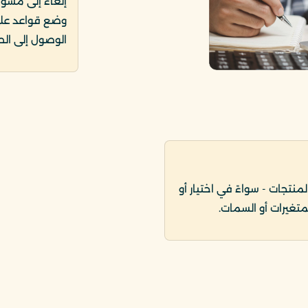
إلغاء إلى مسود
وضع قواعد على
الوصول إلى الط
لمنتجات - سواءً في اختيار أو
لمتغيرات أو السمات.