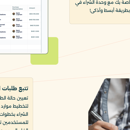
لخاصة بك مع وحدة الشراء في
طريقة أبسط وأذكى!
تتبع طلبات ا
تعيين حالة الط
لتخطيط موارد 
الشراء بخطوات
للمستخدمين تتبع