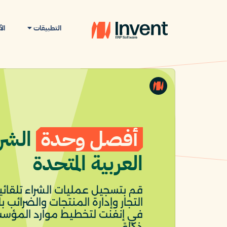
التطبيقات
ال
أفصل وحدة
الشرا
العربية المتحدة
قم بتسجيل عمليات الشراء تلقائياً
التجار وإدارة المنتجات والضرائب 
في إنفنت لتخطيط موارد المؤسس
ذكاءً.