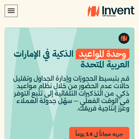
وحدة المواعيد
الذكية في الإمارات
العربية المتحدة
قم بتبسيط الحجوزات وإدارة الجداول وتقليل
حالات عدم الحضور من خلال نظام مواعيد
ذكي. من التذكيرات التلقائية إلى تتبع التوفر
في الوقت الفعلي — سهّل جدولة العملاء
وعزّز إنتاجية فريقك.
جربه مجاناً ل 14 يوماً